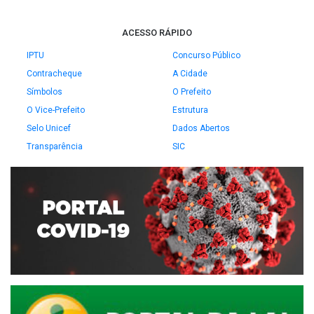
ACESSO RÁPIDO
IPTU
Concurso Público
Contracheque
A Cidade
Símbolos
O Prefeito
O Vice-Prefeito
Estrutura
Selo Unicef
Dados Abertos
Transparência
SIC