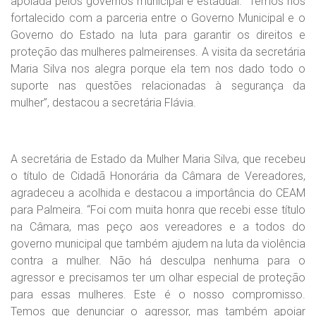
apoiada pelos governos municipal e estadual. “Temos nos
fortalecido com a parceria entre o Governo Municipal e o
Governo do Estado na luta para garantir os direitos e
proteção das mulheres palmeirenses. A visita da secretária
Maria Silva nos alegra porque ela tem nos dado todo o
suporte nas questões relacionadas à segurança da
mulher”, destacou a secretária Flávia.
A secretária de Estado da Mulher Maria Silva, que recebeu
o título de Cidadã Honorária da Câmara de Vereadores,
agradeceu a acolhida e destacou a importância do CEAM
para Palmeira. “Foi com muita honra que recebi esse título
na Câmara, mas peço aos vereadores e a todos do
governo municipal que também ajudem na luta da violência
contra a mulher. Não há desculpa nenhuma para o
agressor e precisamos ter um olhar especial de proteção
para essas mulheres. Este é o nosso compromisso.
Temos que denunciar o agressor, mas também apoiar