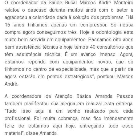
O coordenador da Saúde Bucal Marcos André Monteiro
relatou o descaso durante muitos anos com o setor e
agradeceu a celeridade dada à solução dos problemas. “Há
16 anos tínhamos apenas um compressor. Só nessa
compra agora conseguimos três. Hoje a odontologia esta
muito bem servida em equipamentos. Passamos oito anos
sem assistência técnica e hoje temos 40 consultórios que
têm assistência técnica. É um avanço imenso. Agora,
estamos repondo com equipamentos novos, que só
tínhamos no centro de especialidade, mas que a partir de
agora estarão em pontos estratégicos”, pontuou Marcos
André.
A coordenadora da Atenção Básica Amanda Passos
também manifestou sua alegria em realizar esta entrega.
“Tudo isso aqui é um sonho realizado para cada
profissional. Foi muita cobrança, mas fico imensamente
feliz de estarmos aqui hoje, entregando todo esse
material”, disse Amanda.