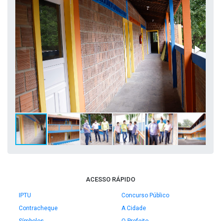
ACESSO RÁPIDO
IPTU
Concurso Público
Contracheque
A Cidade