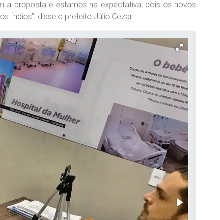
om a proposta e estamos na expectativa, pois os novos
s Índios”, disse o prefeito Júlio Cezar.