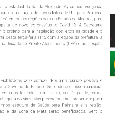
etário estadual da Saúde Alexandre Ayres nesta-segunda
iscutido a criação de novos leitos de UTI para Palmeira
erá em outras regiões polo do Estado de Alagoas, para
peita do novo coronavírus, o Covid-19. A Secretaria
 o projeto para a instalação dos leitos na cidade e o
r desta terça-feira (14), com a equipe da prefeitura, a
s na Unidade de Pronto Atendimento (UPA) e no Hospital
viabilizadas pelo estado. “Foi uma reunião positiva e
 e o Governo do Estado têm dado ao nosso município.
estamos fazendo no município, que é grande, temos
chegada do vírus. Mas precisamos nos preparar, a partir
ermos estrutura de Saúde para Palmeira e a região.
tão e da Zona da Mata serão beneficiados. Senti o