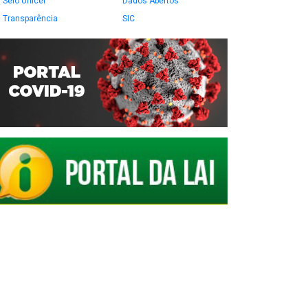
Selo Unicef
Dados Abertos
Transparência
SIC