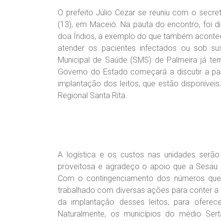
O prefeito Júlio Cezar se reuniu com o secr
(13), em Maceió. Na pauta do encontro, foi d
doa Índios, a exemplo do que também acontec
atender os pacientes infectados ou sob sus
Municipal de Saúde (SMS) de Palmeira já tem
Governo do Estado começará a discutir a parti
implantação dos leitos, que estão disponívei
Regional Santa Rita.
A logística e os custos nas unidades serão 
proveitosa e agradeço o apoio que a Sesau
Com o contingenciamento dos números que 
trabalhado com diversas ações para conter a 
da implantação desses leitos, para oferec
Naturalmente, os municípios do médio Ser