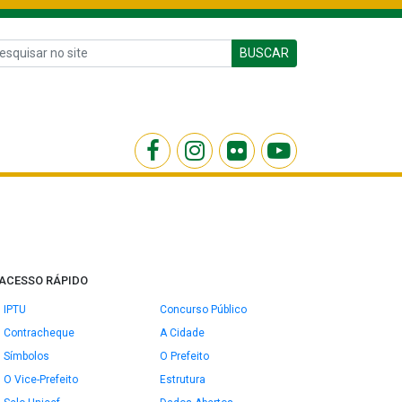
BUSCAR
ACESSO RÁPIDO
IPTU
Concurso Público
Contracheque
A Cidade
Símbolos
O Prefeito
O Vice-Prefeito
Estrutura