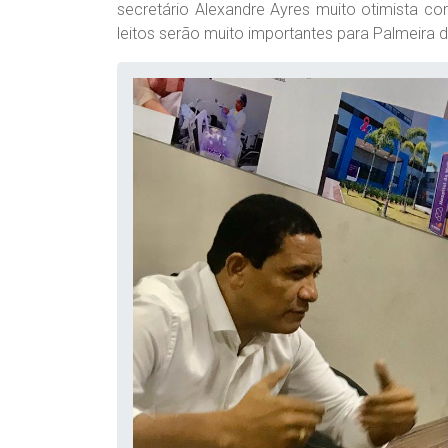
secretário Alexandre Ayres muito otimista c
leitos serão muito importantes para Palmeira do