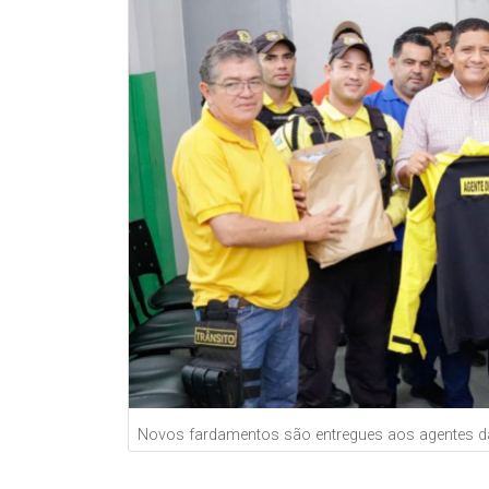
Novos fardamentos são entregues aos agentes da