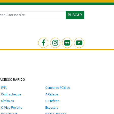
BUSCAR
ACESSO RÁPIDO
IPTU
Concurso Público
Contracheque
A Cidade
Símbolos
O Prefeito
O Vice-Prefeito
Estrutura