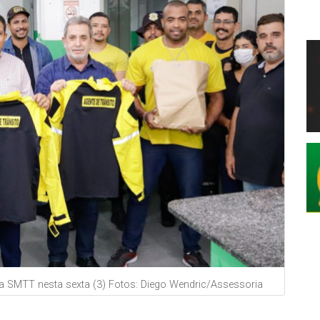
 SMTT nesta sexta (3) Fotos: Diego Wendric/Assessoria