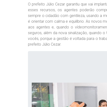
O prefeito Júlio Cezar garantiu que vai implan
esses recursos, os agentes poderão comp
sempre o cidadão com gentileza, usando a mul
é orientar com calma e equilíbrio. As novos 
aos agentes e, quando o vídeomonitoramento
seguros, além da nova sinalização, quando o
vocês, porque a gestão é voltada para o trab
prefeito Júlio Cezar.