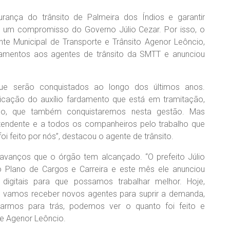
urança do trânsito de Palmeira dos Índios e garantir
ais um compromisso do Governo Júlio Cezar. Por isso, o
nte Municipal de Transporte e Trânsito Agenor Leôncio,
rdamentos aos agentes de trânsito da SMTT e anunciou
ue serão conquistados ao longo dos últimos anos.
icação do auxílio fardamento que está em tramitação,
isco, que também conquistaremos nesta gestão. Mas
tendente e a todos os companheiros pelo trabalho que
oi feito por nós”, destacou o agente de trânsito.
vanços que o órgão tem alcançado. “O prefeito Júlio
 Plano de Cargos e Carreira e este mês ele anunciou
 digitais para que possamos trabalhar melhor. Hoje,
vamos receber novos agentes para suprir a demanda,
rmos para trás, podemos ver o quanto foi feito e
te Agenor Leôncio.