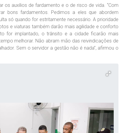
tar os auxílios de fardamento e o de risco de vida. “Com
rar bons fardamentos. Pedimos a eles que abordem
ta só quando for estritamente necessário. A prioridade
motos e viaturas também darão mais agilidade e conforto
 for implantado, o trânsito e a cidade ficarão mais
 tempo melhorar. Não abram mão das reivindicações de
alhador. Sem o servidor a gestão não é nada”, afirmou o