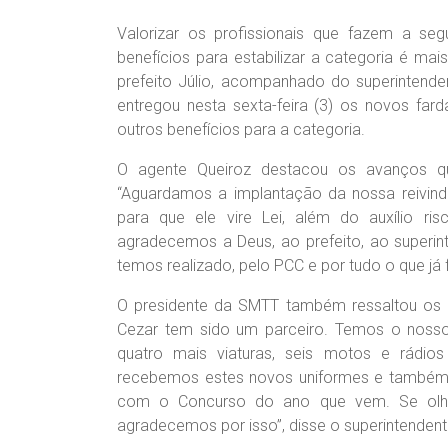
Valorizar os profissionais que fazem a seg
benefícios para estabilizar a categoria é m
prefeito Júlio, acompanhado do superintende
entregou nesta sexta-feira (3) os novos fa
outros benefícios para a categoria.
O agente Queiroz destacou os avanços q
“Aguardamos a implantação da nossa reivind
para que ele vire Lei, além do auxílio r
agradecemos a Deus, ao prefeito, ao superin
temos realizado, pelo PCC e por tudo o que já f
O presidente da SMTT também ressaltou os a
Cezar tem sido um parceiro. Temos o nosso
quatro mais viaturas, seis motos e rádios
recebemos estes novos uniformes e também 
com o Concurso do ano que vem. Se olha
agradecemos por isso”, disse o superintenden