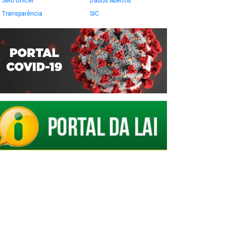
Selo Unicef
Dados Abertos
Transparência
SIC