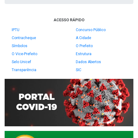
ACESSO RÁPIDO
IPTU
Concurso Público
Contracheque
A Cidade
Símbolos
O Prefeito
O Vice-Prefeito
Estrutura
Selo Unicef
Dados Abertos
Transparência
SIC