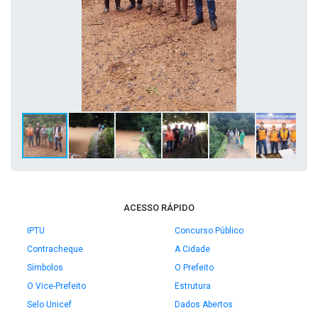
ACESSO RÁPIDO
IPTU
Concurso Público
Contracheque
A Cidade
Símbolos
O Prefeito
O Vice-Prefeito
Estrutura
Selo Unicef
Dados Abertos