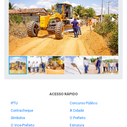
ACESSO RÁPIDO
IPTU
Concurso Público
Contracheque
A Cidade
Símbolos
O Prefeito
O Vice-Prefeito
Estrutura