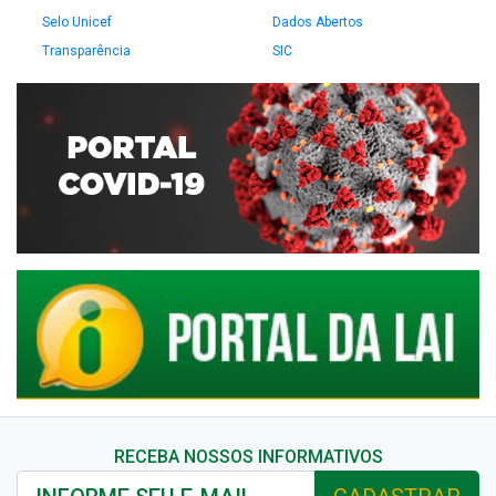
Selo Unicef
Dados Abertos
Transparência
SIC
RECEBA NOSSOS INFORMATIVOS