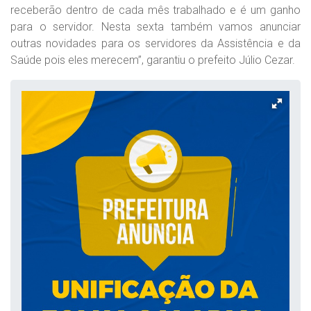
receberão dentro de cada mês trabalhado e é um ganho
para o servidor. Nesta sexta também vamos anunciar
outras novidades para os servidores da Assistência e da
Saúde pois eles merecem”, garantiu o prefeito Júlio Cezar.