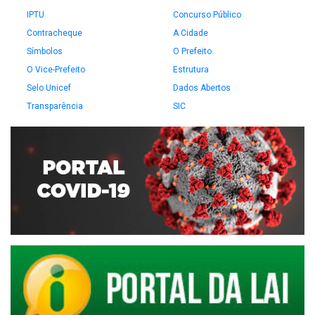
IPTU
Concurso Público
Contracheque
A Cidade
Símbolos
O Prefeito
O Vice-Prefeito
Estrutura
Selo Unicef
Dados Abertos
Transparência
SIC