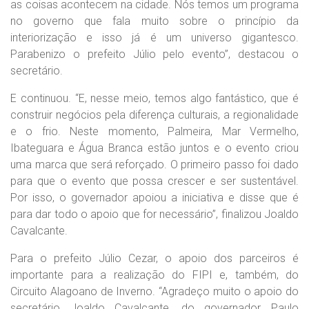
as coisas acontecem na cidade. Nós temos um programa
no governo que fala muito sobre o princípio da
interiorização e isso já é um universo gigantesco.
Parabenizo o prefeito Júlio pelo evento”, destacou o
secretário.
E continuou. “E, nesse meio, temos algo fantástico, que é
construir negócios pela diferença culturais, a regionalidade
e o frio. Neste momento, Palmeira, Mar Vermelho,
Ibateguara e Água Branca estão juntos e o evento criou
uma marca que será reforçado. O primeiro passo foi dado
para que o evento que possa crescer e ser sustentável.
Por isso, o governador apoiou a iniciativa e disse que é
para dar todo o apoio que for necessário”, finalizou Joaldo
Cavalcante.
Para o prefeito Júlio Cezar, o apoio dos parceiros é
importante para a realização do FIPI e, também, do
Circuito Alagoano de Inverno. “Agradeço muito o apoio do
secretário Joaldo Cavalcante, do governador Paulo