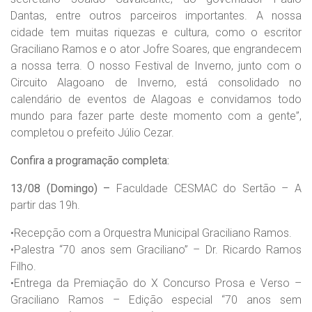
Dantas, entre outros parceiros importantes. A nossa
cidade tem muitas riquezas e cultura, como o escritor
Graciliano Ramos e o ator Jofre Soares, que engrandecem
a nossa terra. O nosso Festival de Inverno, junto com o
Circuito Alagoano de Inverno, está consolidado no
calendário de eventos de Alagoas e convidamos todo
mundo para fazer parte deste momento com a gente”,
completou o prefeito Júlio Cezar.
Confira a programação completa:
13/08 (Domingo) –
Faculdade CESMAC do Sertão – A
partir das 19h.
•​Recepção com a Orquestra Municipal Graciliano Ramos.
•​Palestra “70 anos sem Graciliano” – Dr. Ricardo Ramos
Filho.
•​Entrega da Premiação do X Concurso Prosa e Verso –
Graciliano Ramos – Edição especial “70 anos sem