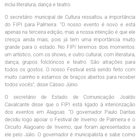
inclui literatura, dança e teatro.
O secretário municipal de Cultura ressaltou a importância
do FIPI para Palmeira. “O nosso evento é novo e está
apenas na terceira edição, mas a nossa intenção é que ele
cresça ainda mais, pois já tem uma importância muito
grande para o estado. No FIPI teremos dois momentos:
um artístico, com os shows, e outro cultural, com literatura,
dança, grupos folclóricos e teatro. São atrações para
todos os gostos. O nosso Festival está sendo feito com
muito carinho e estamos de braços abertos para receber
todos vocês”, disse Cássio Júnio.
O secretário de Estado de Comunicação Joaldo
Cavalcante disse que o FIPI está ligado à interiorização
dos eventos em Alagoas. “O governador Paulo Dantas
decidiu logo apoiar o Festival de Inverno de Palmeira e o
Circuito Alagoano de Inverno, que foram apresentados a
ele pelo Júlio. O governador é municipalista e sabe como