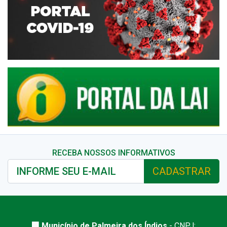
RECEBA NOSSOS INFORMATIVOS
CADASTRAR
🏢 Município de Palmeira dos Índios
- CNPJ: