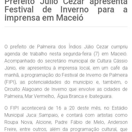
Prefeito Júlio Cezar apresenta
Festival de Inverno para a
imprensa em Maceió
O prefeito de Palmeira dos Índios Júlio Cezar cumpriu
agenda de trabalho nesta segunda-feira (7) em Maceió.
Acompanhado do secretário municipal de Cultura Cássio
Júnio, ele apresentou à imprensa local, em um café da
manhã, a programação do Festival de Inverno de Palmeira
(FIPI), as potencialidades do município e, também, o
Circuito Alagoano de Inverno que envolve as cidades de
Palmeira, Mar Vermelho, Água Branca e Ibateguara.
O FIPI acontecerá de 16 a 20 deste mês, no Estádio
Municipal Juca Sampaio, e contará com artistas como
Roupa Nova, Alcione, Padre Fábio de Melo, Anderson
Freire, entre outros, além da programação cultural, que