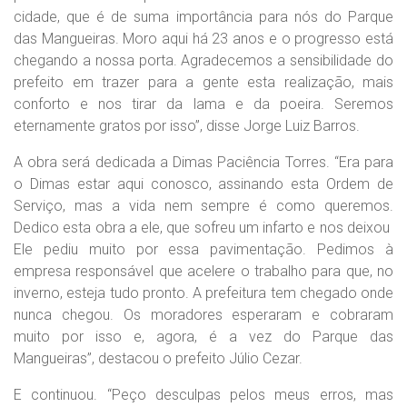
cidade, que é de suma importância para nós do Parque
das Mangueiras. Moro aqui há 23 anos e o progresso está
chegando a nossa porta. Agradecemos a sensibilidade do
prefeito em trazer para a gente esta realização, mais
conforto e nos tirar da lama e da poeira. Seremos
eternamente gratos por isso”, disse Jorge Luiz Barros.
A obra será dedicada a Dimas Paciência Torres. “Era para
o Dimas estar aqui conosco, assinando esta Ordem de
Serviço, mas a vida nem sempre é como queremos.
Dedico esta obra a ele, que sofreu um infarto e nos deixou
Ele pediu muito por essa pavimentação. Pedimos à
empresa responsável que acelere o trabalho para que, no
inverno, esteja tudo pronto. A prefeitura tem chegado onde
nunca chegou. Os moradores esperaram e cobraram
muito por isso e, agora, é a vez do Parque das
Mangueiras”, destacou o prefeito Júlio Cezar.
E continuou. “Peço desculpas pelos meus erros, mas