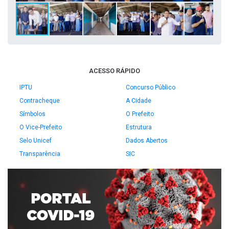
ACESSO RÁPIDO
IPTU
Concurso Público
Contracheque
A Cidade
Símbolos
O Prefeito
O Vice-Prefeito
Estrutura
Selo Unicef
Dados Abertos
Transparência
SIC