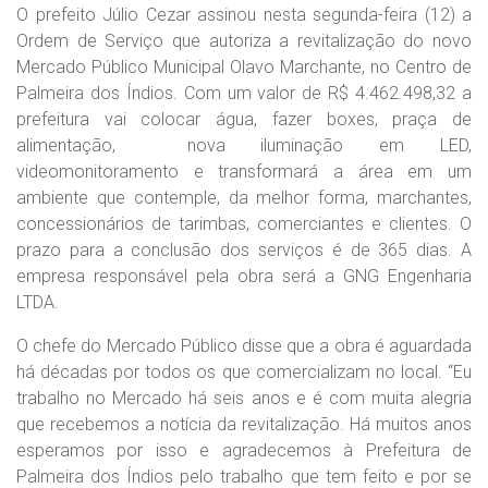
O prefeito Júlio Cezar assinou nesta segunda-feira (12) a
Ordem de Serviço que autoriza a revitalização do novo
Mercado Público Municipal Olavo Marchante, no Centro de
Palmeira dos Índios. Com um valor de R$ 4.462.498,32 a
prefeitura vai colocar água, fazer boxes, praça de
alimentação, nova iluminação em LED,
videomonitoramento e transformará a área em um
ambiente que contemple, da melhor forma, marchantes,
concessionários de tarimbas, comerciantes e clientes. O
prazo para a conclusão dos serviços é de 365 dias. A
empresa responsável pela obra será a GNG Engenharia
LTDA.
O chefe do Mercado Público disse que a obra é aguardada
há décadas por todos os que comercializam no local. “Eu
trabalho no Mercado há seis anos e é com muita alegria
que recebemos a notícia da revitalização. Há muitos anos
esperamos por isso e agradecemos à Prefeitura de
Palmeira dos Índios pelo trabalho que tem feito e por se