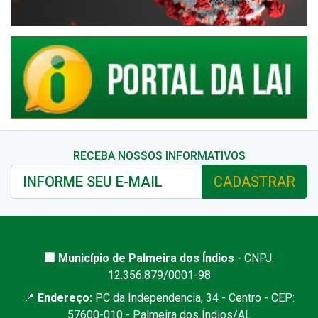
RECEBA NOSSOS INFORMATIVOS
CADASTRAR
🏢 Município de Palmeira dos Índios
- CNPJ:
12.356.879/0001-98
📍
Endereço:
PC da Independencia, 34 - Centro - CEP:
57600-010 - Palmeira dos Índios/AL