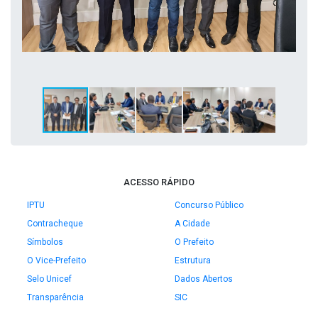
ACESSO RÁPIDO
IPTU
Concurso Público
Contracheque
A Cidade
Símbolos
O Prefeito
O Vice-Prefeito
Estrutura
Selo Unicef
Dados Abertos
Transparência
SIC