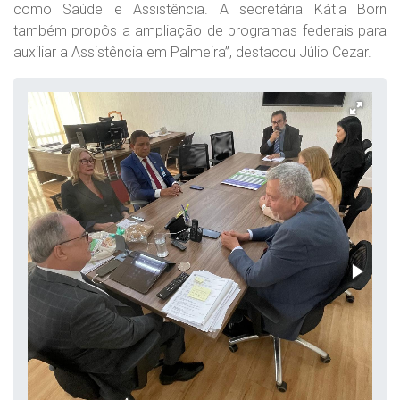
como Saúde e Assistência. A secretária Kátia Born
também propôs a ampliação de programas federais para
auxiliar a Assistência em Palmeira”, destacou Júlio Cezar.