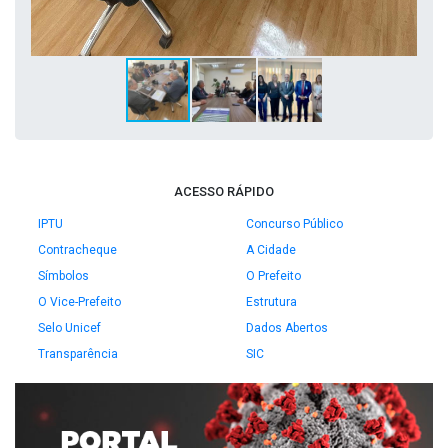
ACESSO RÁPIDO
IPTU
Concurso Público
Contracheque
A Cidade
Símbolos
O Prefeito
O Vice-Prefeito
Estrutura
Selo Unicef
Dados Abertos
Transparência
SIC