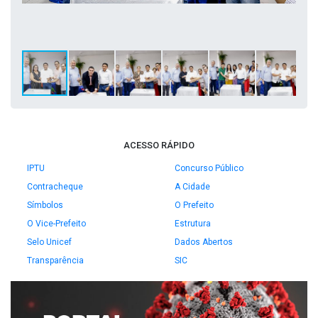
ACESSO RÁPIDO
IPTU
Concurso Público
Contracheque
A Cidade
Símbolos
O Prefeito
O Vice-Prefeito
Estrutura
Selo Unicef
Dados Abertos
Transparência
SIC