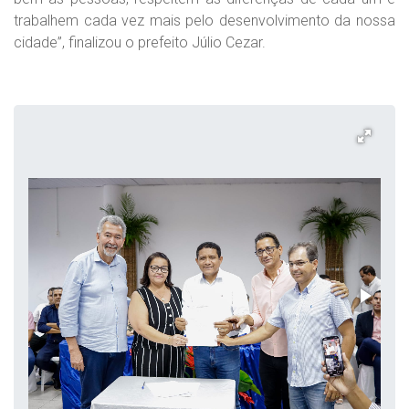
trabalhem cada vez mais pelo desenvolvimento da nossa
cidade”, finalizou o prefeito Júlio Cezar.