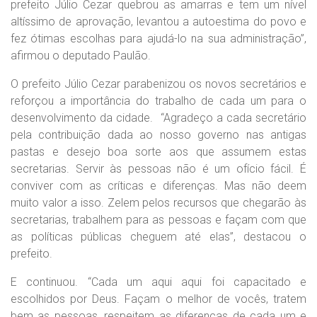
prefeito Júlio Cezar quebrou as amarras e tem um nível
altíssimo de aprovação, levantou a autoestima do povo e
fez ótimas escolhas para ajudá-lo na sua administração”,
afirmou o deputado Paulão.
O prefeito Júlio Cezar parabenizou os novos secretários e
reforçou a importância do trabalho de cada um para o
desenvolvimento da cidade. “Agradeço a cada secretário
pela contribuição dada ao nosso governo nas antigas
pastas e desejo boa sorte aos que assumem estas
secretarias. Servir às pessoas não é um ofício fácil. É
conviver com as críticas e diferenças. Mas não deem
muito valor a isso. Zelem pelos recursos que chegarão às
secretarias, trabalhem para as pessoas e façam com que
as políticas públicas cheguem até elas”, destacou o
prefeito.
E continuou. “Cada um aqui aqui foi capacitado e
escolhidos por Deus. Façam o melhor de vocês, tratem
bem as pessoas, respeitem as diferenças de cada um e