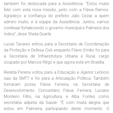
também foi deslocada para a Assistência. “Estou muito
feliz com esta nova missão, junto com a Flávia Ramos.
Agradeço a confiança do prefeito Júlio Cezar, a quem
admiro muito, e à equipe da Assistência. Juntos, vamos
continuar fortalecendo o governo municipal e Palmeira dos
Índios”, disse Sheila Duarte.
Lucas Tavares entrou para a Secretaria de Coordenação
da Proteção e Defesa Civil, enquanto Flávio Emílio foi para
a Secretaria de Infraestrutura Urbana e Rural, cargo
ocupado por Marcos Rêgo e que agora está em Brasília.
Renilda Pereira voltou para a Educação e Agenor Leôncio
saiu da SMTT e foi para a Articulação Política. Também
tomaram posse Flávia Ferreira, na Secretaria de
Desenvolvimento Comunitário Flávia Ferreira, Luciano
Monteiro Filho, na Agricultura, e Alba Fontes como
secretária adjunta da Saúde. “É com muita alegria que
estou em Palmeira, participando deste momento. O