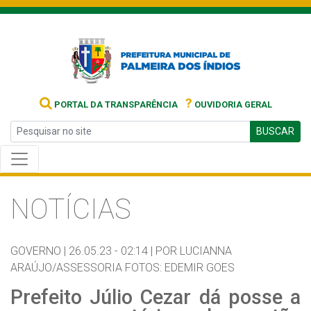
?
PORTAL DA TRANSPARÊNCIA
OUVIDORIA GERAL
BUSCAR
NOTÍCIAS
GOVERNO |
26.05.23 - 02:14 |
POR LUCIANNA
ARAÚJO/ASSESSORIA FOTOS: EDEMIR GOES
Prefeito Júlio Cezar dá posse a