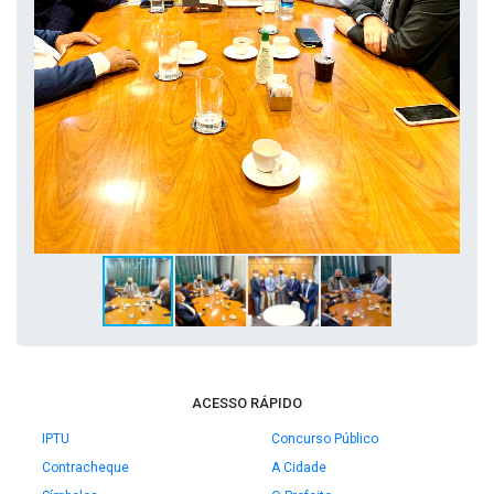
ACESSO RÁPIDO
IPTU
Concurso Público
Contracheque
A Cidade