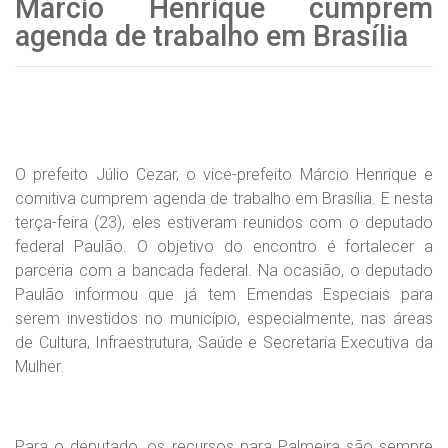
Márcio Henrique cumprem
agenda de trabalho em Brasília
O prefeito Júlio Cezar, o vice-prefeito Márcio Henrique e
comitiva cumprem agenda de trabalho em Brasília. E nesta
terça-feira (23), eles estiveram reunidos com o deputado
federal Paulão. O objetivo do encontro é fortalecer a
parceria com a bancada federal. Na ocasião, o deputado
Paulão informou que já tem Emendas Especiais para
serem investidos no município, especialmente, nas áreas
de Cultura, Infraestrutura, Saúde e Secretaria Executiva da
Mulher.
Para o deputado, os recursos para Palmeira são sempre