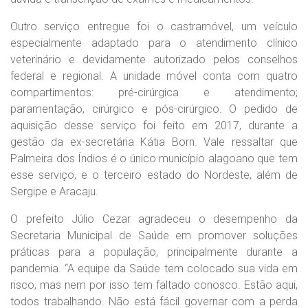
Outro serviço entregue foi o castramóvel, um veículo
especialmente adaptado para o atendimento clínico
veterinário e devidamente autorizado pelos conselhos
federal e regional. A unidade móvel conta com quatro
compartimentos: pré-cirúrgica e atendimento;
paramentação, cirúrgico e pós-cirúrgico. O pedido de
aquisição desse serviço foi feito em 2017, durante a
gestão da ex-secretária Kátia Born. Vale ressaltar que
Palmeira dos Índios é o único município alagoano que tem
esse serviço, e o terceiro estado do Nordeste, além de
Sergipe e Aracaju.
O prefeito Júlio Cezar agradeceu o desempenho da
Secretaria Municipal de Saúde em promover soluções
práticas para a população, principalmente durante a
pandemia. “A equipe da Saúde tem colocado sua vida em
risco, mas nem por isso tem faltado conosco. Estão aqui,
todos trabalhando. Não está fácil governar com a perda