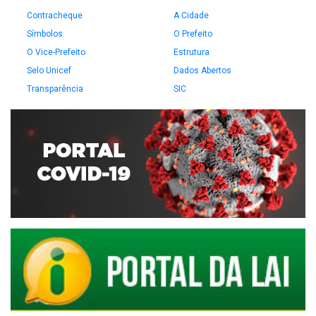
Contracheque
A Cidade
Símbolos
O Prefeito
O Vice-Prefeito
Estrutura
Selo Unicef
Dados Abertos
Transparência
SIC