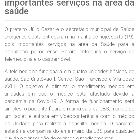
importantes serviços na área da
saúde
O prefeito Júlio Cezar e o secretário municipal de Saúde
Diorgenes Costa entregaram na manhã de hoje, sexta (19),
dois importantes serviços na área da Saúde para a
população palmeirense. Foram entregues o serviço de
telemedicina e o castramóvel.
A telemedicina funcionará em quatro unidades básicas de
saúde: São Cristóvão I, Centro, São Francisco e Vila João
XXIII. O objetivo é otimizar o atendimento médico em
unidades em que o médico está afastado devido à
pandemia da Covid-19. A forma de funcionamento será
simples: o paciente ficará em uma sala da UBS, munido de
um tablet, e entrará em vídeoconferência com o médico
da Unidade para realizar a consulta médica. O paciente
estará na companhia do enfermeiro da UBS para qualquer
dúvida e transcrição de exames e medicamentos.