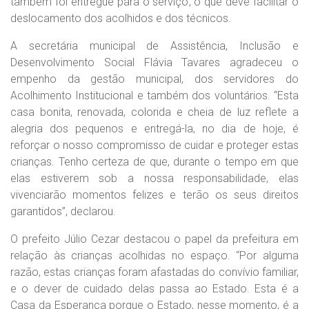
também foi entregue para o serviço, o que deve facilitar o
deslocamento dos acolhidos e dos técnicos.
A secretária municipal de Assistência, Inclusão e
Desenvolvimento Social Flávia Tavares agradeceu o
empenho da gestão municipal, dos servidores do
Acolhimento Institucional e também dos voluntários. “Esta
casa bonita, renovada, colorida e cheia de luz reflete a
alegria dos pequenos e entregá-la, no dia de hoje, é
reforçar o nosso compromisso de cuidar e proteger estas
crianças. Tenho certeza de que, durante o tempo em que
elas estiverem sob a nossa responsabilidade, elas
vivenciarão momentos felizes e terão os seus direitos
garantidos”, declarou.
O prefeito Júlio Cezar destacou o papel da prefeitura em
relação às crianças acolhidas no espaço. “Por alguma
razão, estas crianças foram afastadas do convívio familiar,
e o dever de cuidado delas passa ao Estado. Esta é a
Casa da Esperança porque o Estado, nesse momento, é a