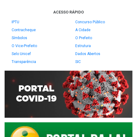
ACESSO RÁPIDO
IPTU
Concurso Público
Contracheque
A Cidade
Símbolos
O Prefeito
O Vice-Prefeito
Estrutura
Selo Unicef
Dados Abertos
Transparência
SIC