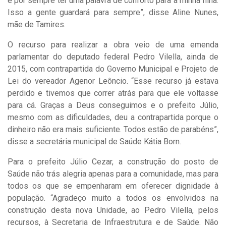
e por sempre ter uma palavra de conforto para a minha filha.
Isso a gente guardará para sempre”, disse Aline Nunes,
mãe de Tamires.
O recurso para realizar a obra veio de uma emenda
parlamentar do deputado federal Pedro Vilella, ainda de
2015, com contrapartida do Governo Municipal e Projeto de
Lei do vereador Agenor Leôncio. “Esse recurso já estava
perdido e tivemos que correr atrás para que ele voltasse
para cá. Graças a Deus conseguimos e o prefeito Júlio,
mesmo com as dificuldades, deu a contrapartida porque o
dinheiro não era mais suficiente. Todos estão de parabéns”,
disse a secretária municipal de Saúde Kátia Born.
Para o prefeito Júlio Cezar, a construção do posto de
Saúde não trás alegria apenas para a comunidade, mas para
todos os que se empenharam em oferecer dignidade à
população. “Agradeço muito a todos os envolvidos na
construção desta nova Unidade, ao Pedro Vilella, pelos
recursos, à Secretaria de Infraestrutura e de Saúde. Não