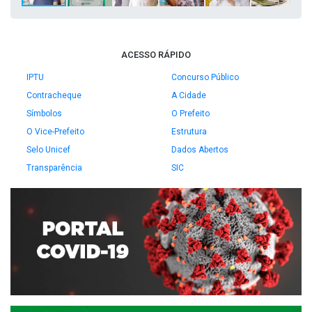
ACESSO RÁPIDO
IPTU
Concurso Público
Contracheque
A Cidade
Símbolos
O Prefeito
O Vice-Prefeito
Estrutura
Selo Unicef
Dados Abertos
Transparência
SIC