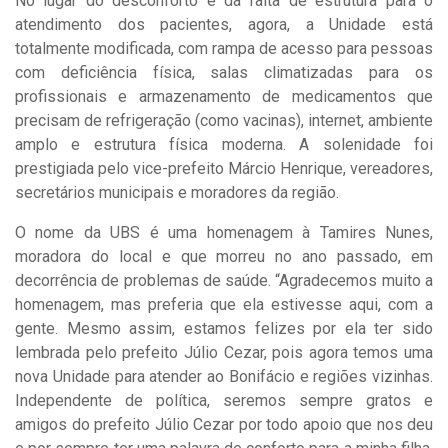
No lugar do desconforto e da falta de estrutura para o
atendimento dos pacientes, agora, a Unidade está
totalmente modificada, com rampa de acesso para pessoas
com deficiência física, salas climatizadas para os
profissionais e armazenamento de medicamentos que
precisam de refrigeração (como vacinas), internet, ambiente
amplo e estrutura física moderna. A solenidade foi
prestigiada pelo vice-prefeito Márcio Henrique, vereadores,
secretários municipais e moradores da região.
O nome da UBS é uma homenagem à Tamires Nunes,
moradora do local e que morreu no ano passado, em
decorrência de problemas de saúde. “Agradecemos muito a
homenagem, mas preferia que ela estivesse aqui, com a
gente. Mesmo assim, estamos felizes por ela ter sido
lembrada pelo prefeito Júlio Cezar, pois agora temos uma
nova Unidade para atender ao Bonifácio e regiões vizinhas.
Independente de política, seremos sempre gratos e
amigos do prefeito Júlio Cezar por todo apoio que nos deu