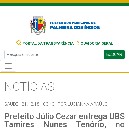
?
PORTAL DA TRANSPARÊNCIA
OUVIDORIA GERAL
BUSCAR
NOTÍCIAS
SAÚDE |
21.12.18 - 03:40 |
POR LUCIANNA ARAÚJO
Prefeito Júlio Cezar entrega UBS
Tamires Nunes Tenório, no