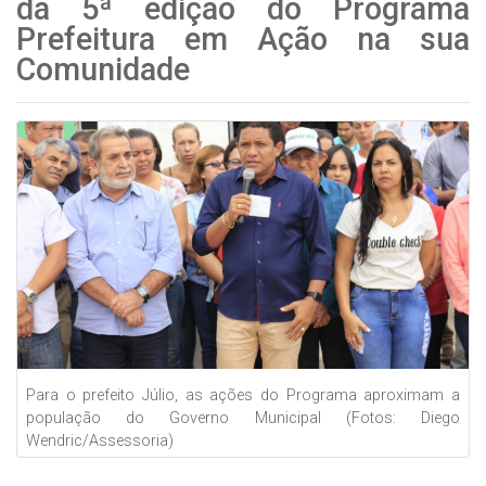
da 5ª edição do Programa
Prefeitura em Ação na sua
Comunidade
Para o prefeito Júlio, as ações do Programa aproximam a
população do Governo Municipal (Fotos: Diego
Wendric/Assessoria)