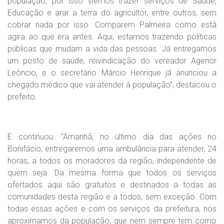
população, por isso viemos trazer serviços de Saúde,
Educação e arar a terra do agricultor, entre outros, sem
cobrar nada por isso. Comparem Palmeira como está
agira ao que era antes. Aqui, estamos trazendo políticas
públicas que mudam a vida das pessoas. Já entregamos
um posto de saúde, reivindicação do vereador Agenor
Leôncio, e o secretário Márcio Henrique já anunciou a
chegado médico que vai atender à população”, destacou o
prefeito.
E continuou. “Amanhã, no último dia das ações no
Bonifácio, entregaremos uma ambulância para atender, 24
horas, a todos os moradores da região, independente de
quem seja. Da mesma forma que todos os serviços
ofertados aqui são gratuitos e destinados a todas as
comunidades desta região e a todos, sem exceção. Com
todas essas ações e com os serviços da prefeitura, nos
aproximamos da população, que nem sempre tem como