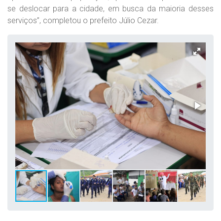
se deslocar para a cidade, em busca da maioria desses
serviços”, completou o prefeito Júlio Cezar.