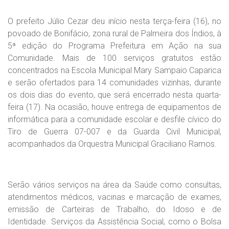
O prefeito Júlio Cezar deu início nesta terça-feira (16), no
povoado de Bonifácio, zona rural de Palmeira dos Índios, à
5ª edição do Programa Prefeitura em Ação na sua
Comunidade. Mais de 100 serviços gratuitos estão
concentrados na Escola Municipal Mary Sampaio Caparica
e serão ofertados para 14 comunidades vizinhas, durante
os dois dias do evento, que será encerrado nesta quarta-
feira (17). Na ocasião, houve entrega de equipamentos de
informática para a comunidade escolar e desfile cívico do
Tiro de Guerra 07-007 e da Guarda Civil Municipal,
acompanhados da Orquestra Municipal Graciliano Ramos.
Serão vários serviços na área da Saúde como consultas,
atendimentos médicos, vacinas e marcação de exames,
emissão de Carteiras de Trabalho, do Idoso e de
Identidade. Serviços da Assistência Social, como o Bolsa