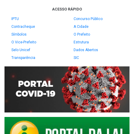
ACESSO RÁPIDO
IPTU
Concurso Público
Contracheque
A Cidade
Símbolos
O Prefeito
O Vice-Prefeito
Estrutura
Selo Unicef
Dados Abertos
Transparência
SIC