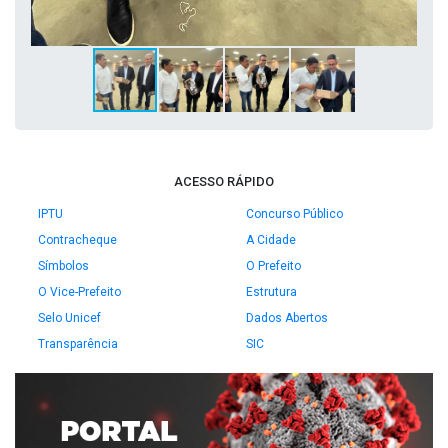
ACESSO RÁPIDO
IPTU
Concurso Público
Contracheque
A Cidade
Símbolos
O Prefeito
O Vice-Prefeito
Estrutura
Selo Unicef
Dados Abertos
Transparência
SIC