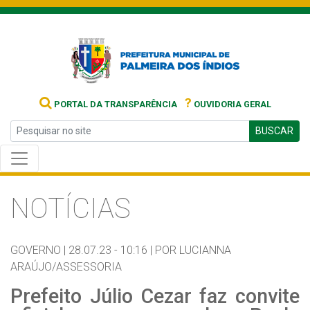
?
PORTAL DA TRANSPARÊNCIA
OUVIDORIA GERAL
BUSCAR
NOTÍCIAS
GOVERNO |
28.07.23 - 10:16 |
POR LUCIANNA
ARAÚJO/ASSESSORIA
Prefeito Júlio Cezar faz convite