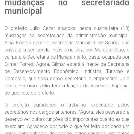
mudanças no secretariado
municipal
O prefeito Júlio Cezar anunciou nesta quarta-feira (13)
mudanças no secretariado da administração municipal.
Alba Fontes deixa a Secretaria Municipal de Saúde, que
passará a ser gerida, mais uma vez, por Marcos Rêgo, e
vai para a Secretaria de Planejamento, pasta ocupada por
Gilmar Torres. Agora, Gilmar estará à frente da Secretaria
de Desenvolvimento Econômico, Indústria, Turismo e
Comércio, que tinha como secretário o empresário Júlio
César Permínio. Júlio terá a função de Assessor Especial
do gabinete do prefeito.
O prefeito agradeceu o trabalho executado pelos
secretários nos cargos anteriores. “Agora, eles passarão a
desenvolver outras funções tão importantes quanto as que
exerciam. Agradeço por tudo o que foi feito por cada um
deles, pelo trabalho, dedicação, pelos servicos relevantes