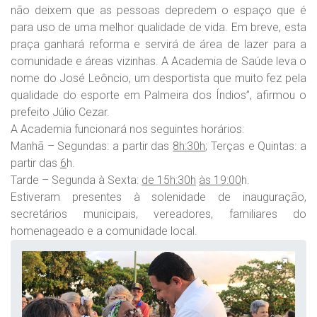
não deixem que as pessoas depredem o espaço que é
para uso de uma melhor qualidade de vida. Em breve, esta
praça ganhará reforma e servirá de área de lazer para a
comunidade e áreas vizinhas. A Academia de Saúde leva o
nome do José Leôncio, um desportista que muito fez pela
qualidade do esporte em Palmeira dos Índios”, afirmou o
prefeito Júlio Cezar.
A Academia funcionará nos seguintes horários:
Manhã – Segundas: a partir das
8h:30h
; Terças e Quintas: a
partir das
6
h.
Tarde – Segunda à Sexta:
de 15h:30h
às 19:00
h.
Estiveram presentes à solenidade de inauguração,
secretários municipais, vereadores, familiares do
homenageado e a comunidade local.