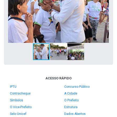
ACESSO RÁPIDO
IPTU
Concurso Público
Contracheque
A Cidade
Símbolos
O Prefeito
O Vice-Prefeito
Estrutura
Selo Unicef
Dados Abertos