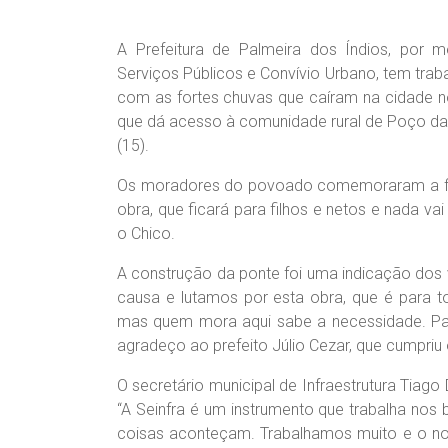
A Prefeitura de Palmeira dos Índios, por me
Serviços Públicos e Convívio Urbano, tem tra
com as fortes chuvas que caíram na cidade n
que dá acesso à comunidade rural de Poço da O
(15).
Os moradores do povoado comemoraram a fina
obra, que ficará para filhos e netos e nada vai
o Chico.
A construção da ponte foi uma indicação dos 
causa e lutamos por esta obra, que é para t
mas quem mora aqui sabe a necessidade. Para
agradeço ao prefeito Júlio Cezar, que cumpriu
O secretário municipal de Infraestrutura Tiag
“A Seinfra é um instrumento que trabalha nos b
coisas aconteçam. Trabalhamos muito e o no