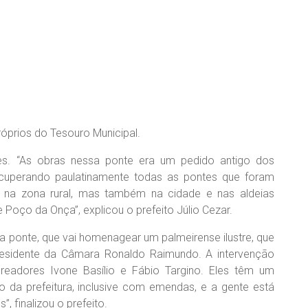
óprios do Tesouro Municipal.
es. “As obras nessa ponte era um pedido antigo dos
ecuperando paulatinamente todas as pontes que foram
ó na zona rural, mas também na cidade e nas aldeias
 Poço da Onça”, explicou o prefeito Júlio Cezar.
a ponte, que vai homenagear um palmeirense ilustre, que
residente da Câmara Ronaldo Raimundo. A intervenção
eadores Ivone Basílio e Fábio Targino. Eles têm um
ão da prefeitura, inclusive com emendas, e a gente está
, finalizou o prefeito.