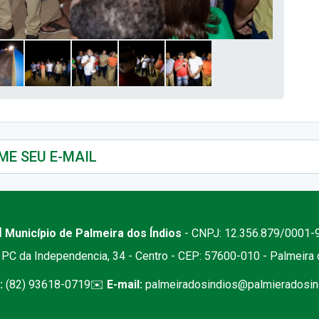
 Município de Palmeira dos Índios
- CNPJ: 12.356.879/0001-
PC da Independencia, 34 - Centro - CEP: 57600-010 - Palmeira
:
(82) 93618-0719
✉️
E-mail:
palmeiradosindios@palmieradosind