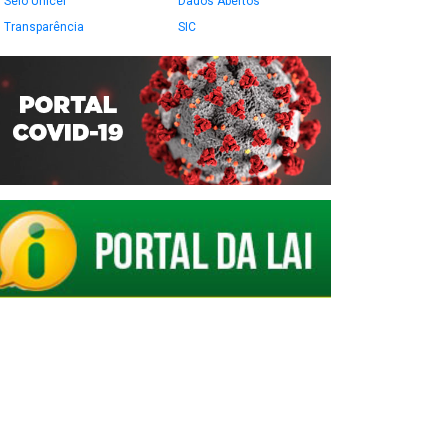
Selo Unicef
Dados Abertos
Transparência
SIC