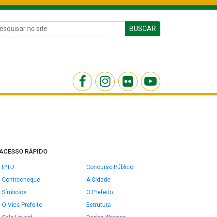
BUSCAR
ACESSO RÁPIDO
IPTU
Concurso Público
Contracheque
A Cidade
Símbolos
O Prefeito
O Vice-Prefeito
Estrutura