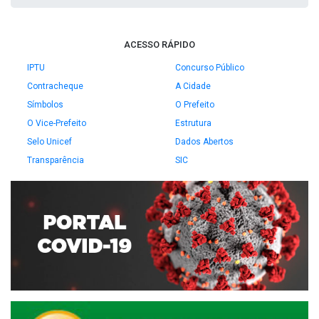
ACESSO RÁPIDO
IPTU
Concurso Público
Contracheque
A Cidade
Símbolos
O Prefeito
O Vice-Prefeito
Estrutura
Selo Unicef
Dados Abertos
Transparência
SIC