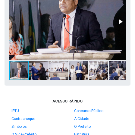
ACESSO RÁPIDO
IPTU
Concurso Público
Contracheque
A Cidade
Símbolos
O Prefeito
O Vice-Prefeito
Estrutura