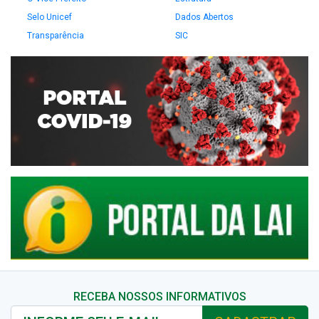
Selo Unicef
Dados Abertos
Transparência
SIC
RECEBA NOSSOS INFORMATIVOS