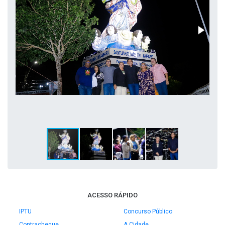
ACESSO RÁPIDO
IPTU
Concurso Público
Contracheque
A Cidade