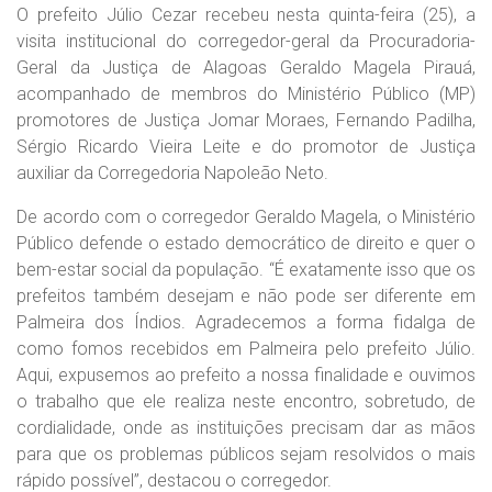
O prefeito Júlio Cezar recebeu nesta quinta-feira (25), a
visita institucional do corregedor-geral da Procuradoria-
Geral da Justiça de Alagoas Geraldo Magela Pirauá,
acompanhado de membros do Ministério Público (MP)
promotores de Justiça Jomar Moraes, Fernando Padilha,
Sérgio Ricardo Vieira Leite e do promotor de Justiça
auxiliar da Corregedoria Napoleão Neto.
De acordo com o corregedor Geraldo Magela, o Ministério
Público defende o estado democrático de direito e quer o
bem-estar social da população. “É exatamente isso que os
prefeitos também desejam e não pode ser diferente em
Palmeira dos Índios. Agradecemos a forma fidalga de
como fomos recebidos em Palmeira pelo prefeito Júlio.
Aqui, expusemos ao prefeito a nossa finalidade e ouvimos
o trabalho que ele realiza neste encontro, sobretudo, de
cordialidade, onde as instituições precisam dar as mãos
para que os problemas públicos sejam resolvidos o mais
rápido possível”, destacou o corregedor.