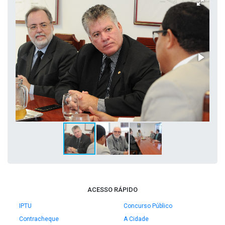
ACESSO RÁPIDO
IPTU
Concurso Público
Contracheque
A Cidade