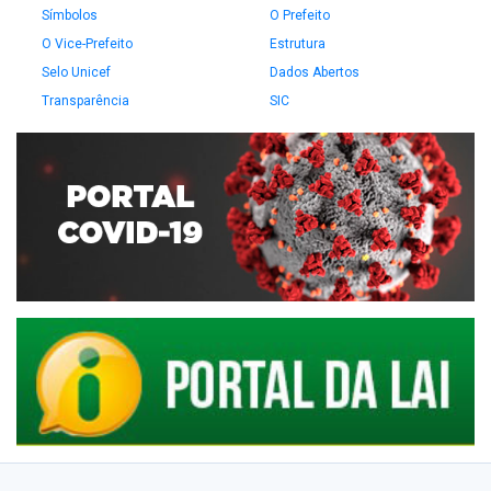
Símbolos
O Prefeito
O Vice-Prefeito
Estrutura
Selo Unicef
Dados Abertos
Transparência
SIC