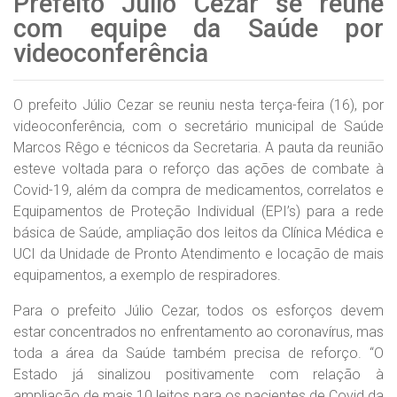
Prefeito Júlio Cezar se reúne
com equipe da Saúde por
videoconferência
O prefeito Júlio Cezar se reuniu nesta terça-feira (16), por
videoconferência, com o secretário municipal de Saúde
Marcos Rêgo e técnicos da Secretaria. A pauta da reunião
esteve voltada para o reforço das ações de combate à
Covid-19, além da compra de medicamentos, correlatos e
Equipamentos de Proteção Individual (EPI’s) para a rede
básica de Saúde, ampliação dos leitos da Clínica Médica e
UCI da Unidade de Pronto Atendimento e locação de mais
equipamentos, a exemplo de respiradores.
Para o prefeito Júlio Cezar, todos os esforços devem
estar concentrados no enfrentamento ao coronavírus, mas
toda a área da Saúde também precisa de reforço. “O
Estado já sinalizou positivamente com relação à
ampliação de mais 10 leitos para os pacientes de Covid da