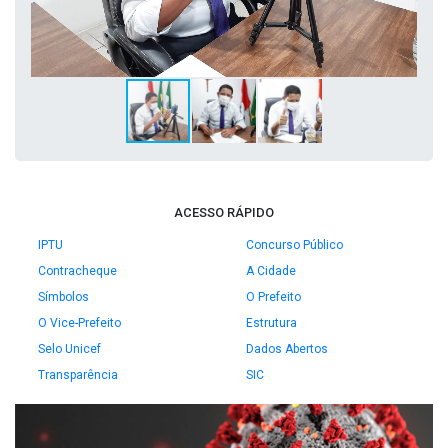
ACESSO RÁPIDO
IPTU
Concurso Público
Contracheque
A Cidade
Símbolos
O Prefeito
O Vice-Prefeito
Estrutura
Selo Unicef
Dados Abertos
Transparência
SIC