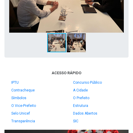
ACESSO RÁPIDO
IPTU
Concurso Público
Contracheque
A Cidade
Símbolos
O Prefeito
O Vice-Prefeito
Estrutura
Selo Unicef
Dados Abertos
Transparência
SIC