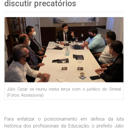
discutir precatórios
Júlio Cezar se reuniu nesta terça com o jurídico do Sinteal
(Fotos: Assessoria)
Para enfatizar o posicionamento em defesa da luta
histórica dos profissionais da Educação, o prefeito Júlio