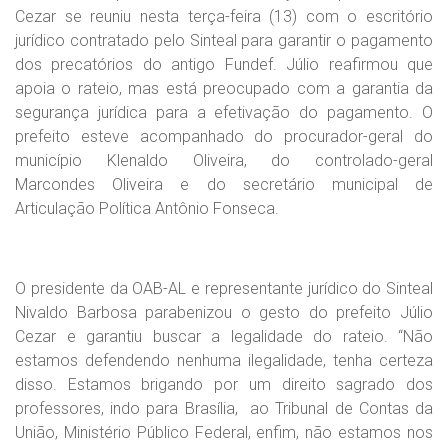
Cezar se reuniu nesta terça-feira (13) com o escritório
jurídico contratado pelo Sinteal para garantir o pagamento
dos precatórios do antigo Fundef. Júlio reafirmou que
apoia o rateio, mas está preocupado com a garantia da
segurança jurídica para a efetivação do pagamento. O
prefeito esteve acompanhado do procurador-geral do
município Klenaldo Oliveira, do controlado-geral
Marcondes Oliveira e do secretário municipal de
Articulação Política Antônio Fonseca.
O presidente da OAB-AL e representante jurídico do Sinteal
Nivaldo Barbosa parabenizou o gesto do prefeito Júlio
Cezar e garantiu buscar a legalidade do rateio. “Não
estamos defendendo nenhuma ilegalidade, tenha certeza
disso. Estamos brigando por um direito sagrado dos
professores, indo para Brasília, ao Tribunal de Contas da
União, Ministério Público Federal, enfim, não estamos nos