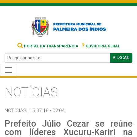
?
PORTAL DA TRANSPARÊNCIA
OUVIDORIA GERAL
BUSCAR
NOTÍCIAS
NOTÍCIAS |
15.07.18 - 02:04
Prefeito Júlio Cezar se reúne
com líderes Xucuru-Kariri na