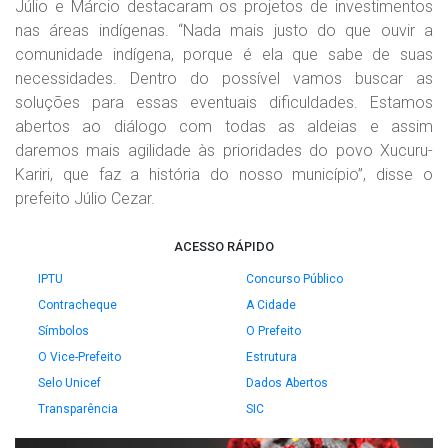
Júlio e Márcio destacaram os projetos de investimentos
nas áreas indígenas. “Nada mais justo do que ouvir a
comunidade indígena, porque é ela que sabe de suas
necessidades. Dentro do possível vamos buscar as
soluções para essas eventuais dificuldades. Estamos
abertos ao diálogo com todas as aldeias e assim
daremos mais agilidade às prioridades do povo Xucuru-
Kariri, que faz a história do nosso município”, disse o
prefeito Júlio Cezar.
ACESSO RÁPIDO
IPTU
Concurso Público
Contracheque
A Cidade
Símbolos
O Prefeito
O Vice-Prefeito
Estrutura
Selo Unicef
Dados Abertos
Transparência
SIC