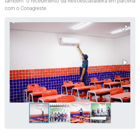
também o recebimento da Retroescavadeira em parceria
com o Conagreste.