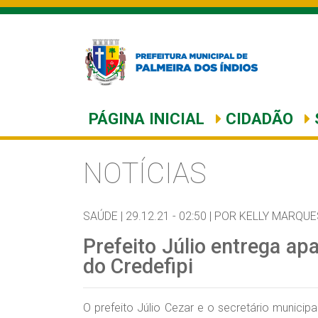
PÁGINA INICIAL
CIDADÃO
NOTÍCIAS
SAÚDE |
29.12.21 - 02:50 |
POR KELLY MARQUE
Prefeito Júlio entrega ap
do Credefipi
O prefeito Júlio Cezar e o secretário munic