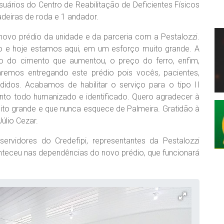
suários do Centro de Reabilitação de Deficientes Físicos
adeiras de roda e 1 andador.
 novo prédio da unidade e da parceria com a Pestalozzi.
o e hoje estamos aqui, em um esforço muito grande. A
o do cimento que aumentou, o preço do ferro, enfim,
aremos entregando este prédio pois vocês, pacientes,
idos. Acabamos de habilitar o serviço para o tipo II
o todo humanizado e identificado. Quero agradecer à
to grande e que nunca esquece de Palmeira. Gratidão à
úlio Cezar.
 servidores do Credefipi, representantes da Pestalozzi
conteceu nas dependências do novo prédio, que funcionará