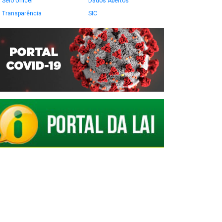
Selo Unicef
Dados Abertos
Transparência
SIC