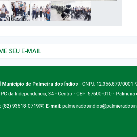
 Município de Palmeira dos Índios
- CNPJ: 12.356.879/0001-
PC da Independencia, 34 - Centro - CEP: 57600-010 - Palmeira
:
(82) 93618-0719
✉️
E-mail:
palmeiradosindios@palmieradosind