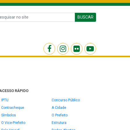
BUSCAR
ACESSO RÁPIDO
IPTU
Concurso Público
Contracheque
A Cidade
Símbolos
O Prefeito
O Vice-Prefeito
Estrutura