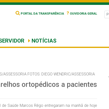
?
PORTAL DA TRANSPARÊNCIA
OUVIDORIA GERAL
SERVIDOR
NOTÍCIAS
S/ASSESSORIA FOTOS: DIEGO WENDRIC/ASSESSORIA
arelhos ortopédicos a pacientes
ipal de Saúde Marcos Rêgo entregaram na manhã de hoje