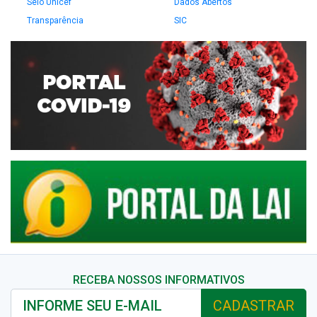
Selo Unicef
Dados Abertos
Transparência
SIC
RECEBA NOSSOS INFORMATIVOS
CADASTRAR