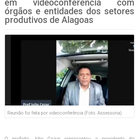
em videoconferência com
órgãos e entidades dos setores
produtivos de Alagoas
Reunião foi feita por videoconferência (Foto: Assessoria)
O prefeito Júlio Cezar representou a presidente da