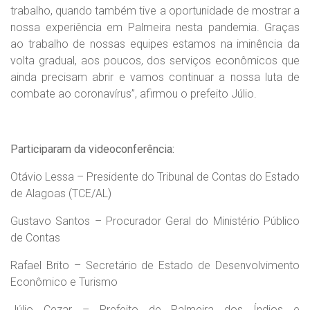
trabalho, quando também tive a oportunidade de mostrar a
nossa experiência em Palmeira nesta pandemia. Graças
ao trabalho de nossas equipes estamos na iminência da
volta gradual, aos poucos, dos serviços econômicos que
ainda precisam abrir e vamos continuar a nossa luta de
combate ao coronavírus”, afirmou o prefeito Júlio.
Participaram da videoconferência:
Otávio Lessa – Presidente do Tribunal de Contas do Estado
de Alagoas (TCE/AL)
Gustavo Santos – Procurador Geral do Ministério Público
de Contas
Rafael Brito – Secretário de Estado de Desenvolvimento
Econômico e Turismo
Júlio Cezar – Prefeito de Palmeira dos Índios e