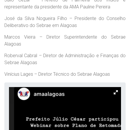
representante da presidente da AMA Pauline Pereira
José da Silva Nogueira Filho – Presidente do Conselho
Deliberativo do Sebrae em Alagoas
Marcos Vieira – Diretor Superintendente do Sebrae
Alagoas
Roberval Cabral – Diretor de Administração e Finanças do
Sebrae Alagoas
Vinícius Lages – Diretor Técnico do Sebrae Alagoas