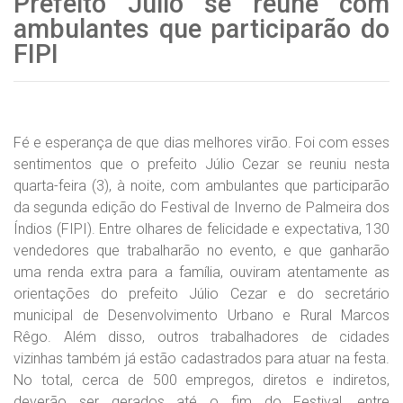
Prefeito Júlio se reúne com
ambulantes que participarão do
FIPI
Fé e esperança de que dias melhores virão. Foi com esses
sentimentos que o prefeito Júlio Cezar se reuniu nesta
quarta-feira (3), à noite, com ambulantes que participarão
da segunda edição do Festival de Inverno de Palmeira dos
Índios (FIPI). Entre olhares de felicidade e expectativa, 130
vendedores que trabalharão no evento, e que ganharão
uma renda extra para a família, ouviram atentamente as
orientações do prefeito Júlio Cezar e do secretário
municipal de Desenvolvimento Urbano e Rural Marcos
Rêgo. Além disso, outros trabalhadores de cidades
vizinhas também já estão cadastrados para atuar na festa.
No total, cerca de 500 empregos, diretos e indiretos,
deverão ser gerados até o fim do Festival, entre