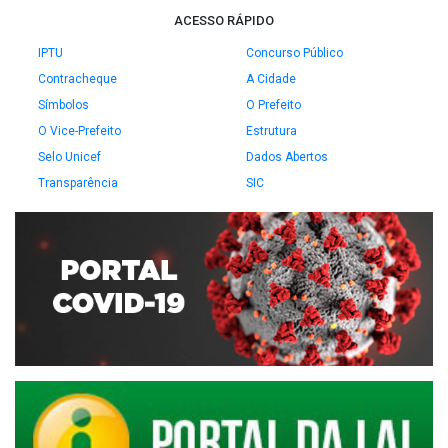
ACESSO RÁPIDO
IPTU
Concurso Público
Contracheque
A Cidade
Símbolos
O Prefeito
O Vice-Prefeito
Estrutura
Selo Unicef
Dados Abertos
Transparência
SIC