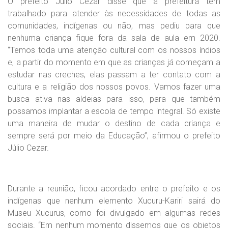
O prefeito Julio Cezar disse que a prefeitura tem
trabalhado para atender às necessidades de todas as
comunidades, indígenas ou não, mas pediu para que
nenhuma criança fique fora da sala de aula em 2020.
“Temos toda uma atenção cultural com os nossos índios
e, a partir do momento em que as crianças já começam a
estudar nas creches, elas passam a ter contato com a
cultura e a religião dos nossos povos. Vamos fazer uma
busca ativa nas aldeias para isso, para que também
possamos implantar a escola de tempo integral. Só existe
uma maneira de mudar o destino de cada criança e
sempre será por meio da Educação”, afirmou o prefeito
Júlio Cezar.
Durante a reunião, ficou acordado entre o prefeito e os
indígenas que nenhum elemento Xucuru-Kariri sairá do
Museu Xucurus, como foi divulgado em algumas redes
sociais. “Em nenhum momento dissemos que os objetos