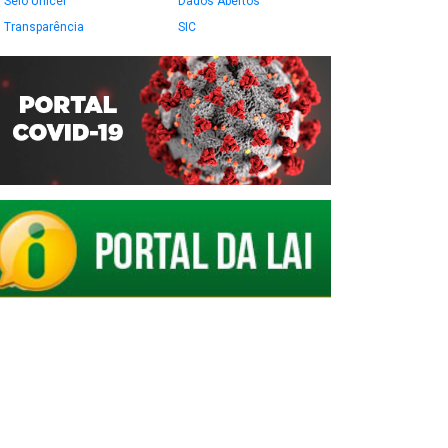
Selo Unicef
Dados Abertos
Transparência
SIC