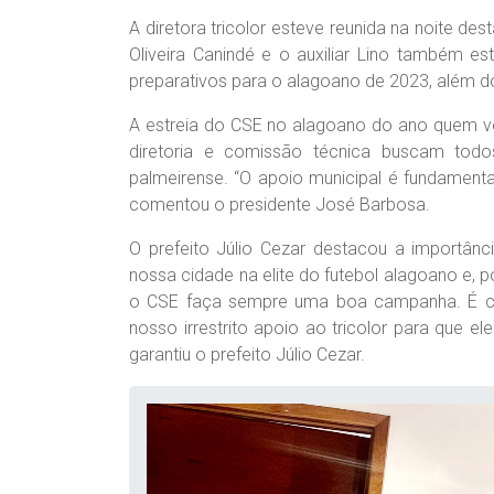
A diretora tricolor esteve reunida na noite dest
Oliveira Canindé e o auxiliar Lino também es
preparativos para o alagoano de 2023, além d
A estreia do CSE no alagoano do ano quem vem
diretoria e comissão técnica buscam todo
palmeirense. “O apoio municipal é fundamenta
comentou o presidente José Barbosa.
O prefeito Júlio Cezar destacou a importânc
nossa cidade na elite do futebol alagoano e,
o CSE faça sempre uma boa campanha. É co
nosso irrestrito apoio ao tricolor para que 
garantiu o prefeito Júlio Cezar.