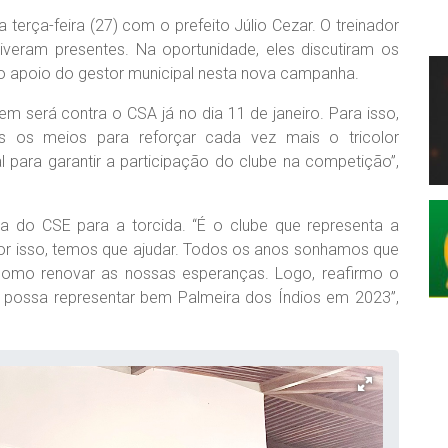
a terça-feira (27) com o prefeito Júlio Cezar. O treinador
tiveram presentes. Na oportunidade, eles discutiram os
o apoio do gestor municipal nesta nova campanha.
 será contra o CSA já no dia 11 de janeiro. Para isso,
s os meios para reforçar cada vez mais o tricolor
l para garantir a participação do clube na competição”,
ia do CSE para a torcida. “É o clube que representa a
 por isso, temos que ajudar. Todos os anos sonhamos que
mo renovar as nossas esperanças. Logo, reafirmo o
ele possa representar bem Palmeira dos Índios em 2023”,