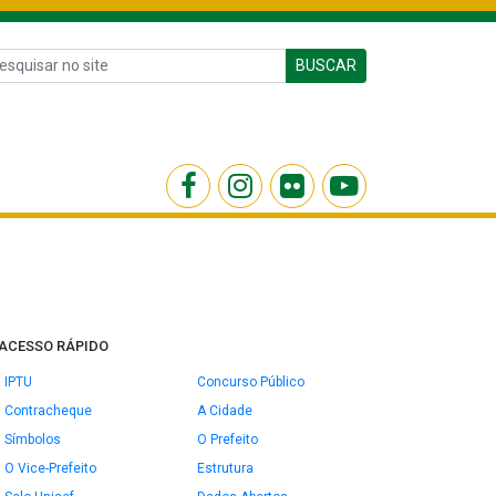
BUSCAR
ACESSO RÁPIDO
IPTU
Concurso Público
Contracheque
A Cidade
Símbolos
O Prefeito
O Vice-Prefeito
Estrutura