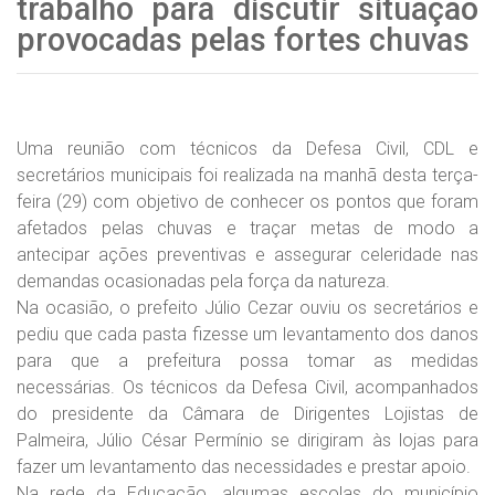
trabalho para discutir situação
provocadas pelas fortes chuvas
Uma reunião com técnicos da Defesa Civil, CDL e
secretários municipais foi realizada na manhã desta terça-
feira (29) com objetivo de conhecer os pontos que foram
afetados pelas chuvas e traçar metas de modo a
antecipar ações preventivas e assegurar celeridade nas
demandas ocasionadas pela força da natureza.
Na ocasião, o prefeito Júlio Cezar ouviu os secretários e
pediu que cada pasta fizesse um levantamento dos danos
para que a prefeitura possa tomar as medidas
necessárias. Os técnicos da Defesa Civil, acompanhados
do presidente da Câmara de Dirigentes Lojistas de
Palmeira, Júlio César Permínio se dirigiram às lojas para
fazer um levantamento das necessidades e prestar apoio.
Na rede da Educação, algumas escolas do município