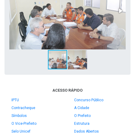
ACESSO RÁPIDO
IPTU
Concurso Público
Contracheque
A Cidade
Símbolos
O Prefeito
O Vice-Prefeito
Estrutura
Selo Unicef
Dados Abertos