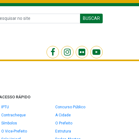
BUSCAR
ACESSO RÁPIDO
IPTU
Concurso Público
Contracheque
A Cidade
Símbolos
O Prefeito
O Vice-Prefeito
Estrutura