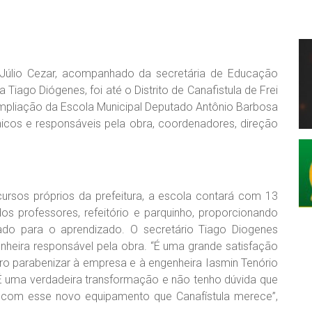
o Júlio Cezar, acompanhado da secretária de Educação
a Tiago Diógenes, foi até o Distrito de Canafistula de Frei
ampliação da Escola Municipal Deputado Antônio Barbosa
nicos e responsáveis pela obra, coordenadores, direção
rsos próprios da prefeitura, a escola contará com 13
 dos professores, refeitório e parquinho, proporcionando
o para o aprendizado. O secretário Tiago Diogenes
nheira responsável pela obra. “É uma grande satisfação
ero parabenizar à empresa e à engenheira Iasmin Tenório
. É uma verdadeira transformação e não tenho dúvida que
iz com esse novo equipamento que Canafístula merece”,