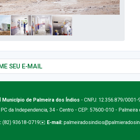
 Município de Palmeira dos Índios
- CNPJ: 12.356.879/0001-
PC da Independencia, 34 - Centro - CEP: 57600-010 - Palmeira
:
(82) 93618-0719
✉️
E-mail:
palmeiradosindios@palmieradosind