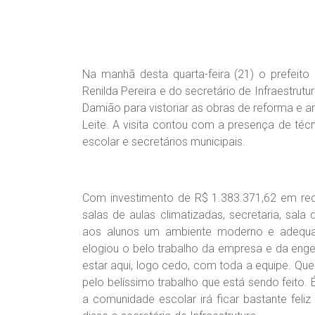
Na manhã desta quarta-feira (21) o prefeit
Renilda Pereira e do secretário de Infraestrutur
Damião para vistoriar as obras de reforma e 
Leite. A visita contou com a presença de téc
escolar e secretários municipais.
Com investimento de R$ 1.383.371,62 em recu
salas de aulas climatizadas, secretaria, sala
aos alunos um ambiente moderno e adequad
elogiou o belo trabalho da empresa e da enge
estar aqui, logo cedo, com toda a equipe. Qu
pelo belíssimo trabalho que está sendo feito
a comunidade escolar irá ficar bastante fel