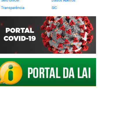
Selo Unicef
Dados Abertos
Transparência
SIC