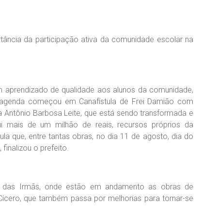
rtância da participação ativa da comunidade escolar na
m aprendizado de qualidade aos alunos da comunidade,
A agenda começou em Canafístula de Frei Damião com
la Antônio Barbosa Leite, que está sendo transformada e
aqui mais de um milhão de reais, recursos próprios da
la que, entre tantas obras, no dia 11 de agosto, dia do
finalizou o prefeito.
ila das Irmãs, onde estão em andamento as obras de
icero, que também passa por melhorias para tornar-se