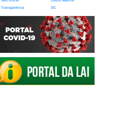
Selo Unicef
Dados Abertos
Transparência
SIC