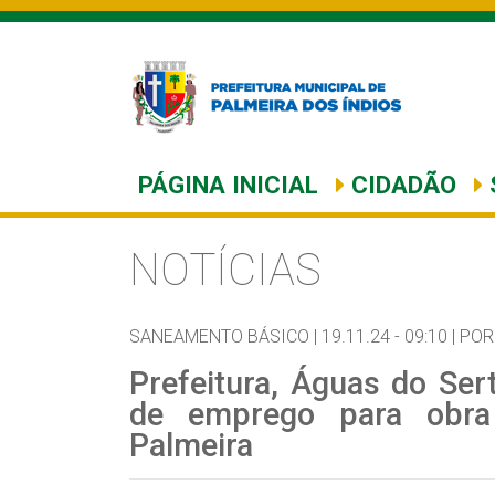
PÁGINA INICIAL
CIDADÃO
NOTÍCIAS
SANEAMENTO BÁSICO |
19.11.24 - 09:10 |
POR
Prefeitura, Águas do Ser
de emprego para obr
Palmeira