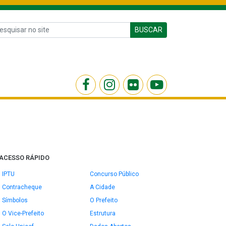
BUSCAR
ACESSO RÁPIDO
IPTU
Concurso Público
Contracheque
A Cidade
Símbolos
O Prefeito
O Vice-Prefeito
Estrutura