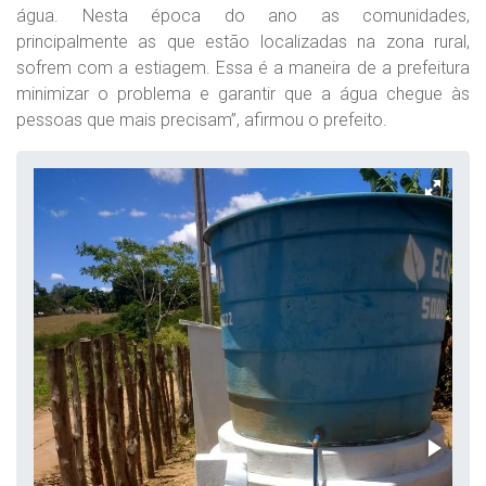
água. Nesta época do ano as comunidades,
principalmente as que estão localizadas na zona rural,
sofrem com a estiagem. Essa é a maneira de a prefeitura
minimizar o problema e garantir que a água chegue às
pessoas que mais precisam”, afirmou o prefeito.