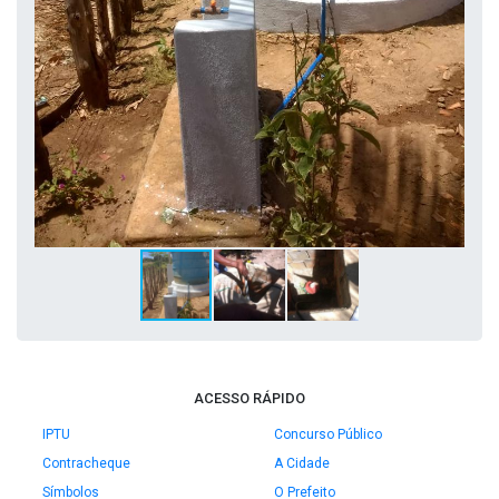
ACESSO RÁPIDO
IPTU
Concurso Público
Contracheque
A Cidade
Símbolos
O Prefeito