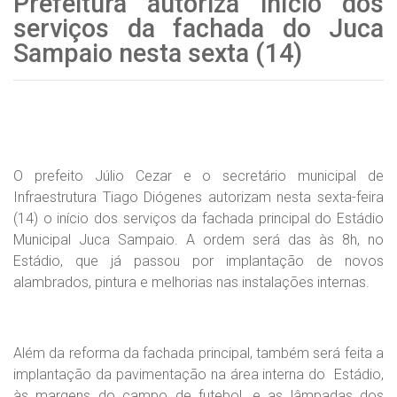
Prefeitura autoriza início dos
serviços da fachada do Juca
Sampaio nesta sexta (14)
O prefeito Júlio Cezar e o secretário municipal de
Infraestrutura Tiago Diógenes autorizam nesta sexta-feira
(14) o início dos serviços da fachada principal do Estádio
Municipal Juca Sampaio. A ordem será das às 8h, no
Estádio, que já passou por implantação de novos
alambrados, pintura e melhorias nas instalações internas.
Além da reforma da fachada principal, também será feita a
implantação da pavimentação na área interna do Estádio,
às margens do campo de futebol, e as lâmpadas dos