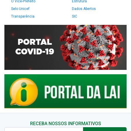
O Vice-Prefeito
Estrutura
Selo Unicef
Dados Abertos
Transparência
SIC
RECEBA NOSSOS INFORMATIVOS