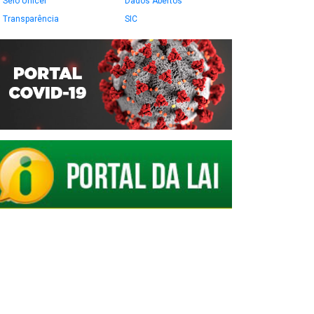
Selo Unicef
Dados Abertos
Transparência
SIC