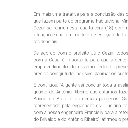
Em mais uma tratativa para a conclusão das o
que fazem parte do programa habitacional Minh
Cezar se reuniu nesta quarta-feira (18) com 
intenção é criar um modelo de estação de tr
residenciais.
De acordo com o prefeito Júlio Cezar, todos
com a Casal é importante para que a gente
empreendimento do governo federal apres
precisa corrigir tudo, inclusive planilhar os cus
E continuou. “A gente vai concluir toda a aval
quanto do Antônio Ribeiro, que estamos fa
Banco do Brasil e os demais parceiros. G
representada pela engenheira civil Luciana,
com a nossa engenheira Francielly para a ret
do Brivaldo e do Antônio Ribeiro”, afirmou o pre