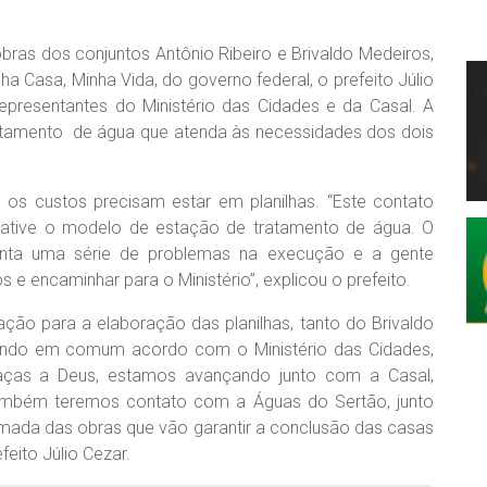
bras dos conjuntos Antônio Ribeiro e Brivaldo Medeiros,
a Casa, Minha Vida, do governo federal, o prefeito Júlio
representantes do Ministério das Cidades e da Casal. A
atamento de água que atenda às necessidades dos dois
 os custos precisam estar em planilhas. “Este contato
 ative o modelo de estação de tratamento de água. O
enta uma série de problemas na execução e a gente
tos e encaminhar para o Ministério”, explicou o prefeito.
iação para a elaboração das planilhas, tanto do Brivaldo
zendo em comum acordo com o Ministério das Cidades,
raças a Deus, estamos avançando junto com a Casal,
 também teremos contato com a Águas do Sertão, junto
omada das obras que vão garantir a conclusão das casas
feito Júlio Cezar.