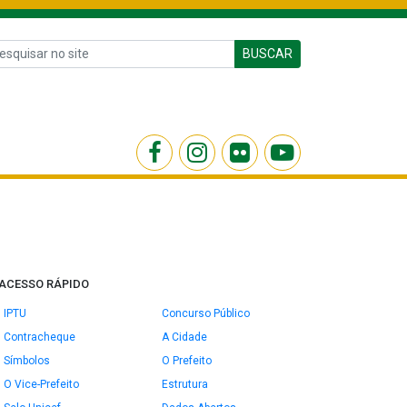
BUSCAR
ACESSO RÁPIDO
IPTU
Concurso Público
Contracheque
A Cidade
Símbolos
O Prefeito
O Vice-Prefeito
Estrutura