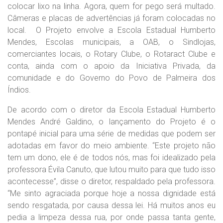
colocar lixo na linha. Agora, quem for pego será multado.
Câmeras e placas de advertências já foram colocadas no
local. O Projeto envolve a Escola Estadual Humberto
Mendes, Escolas municipais, a OAB, o Sindlojas,
comerciantes locais, o Rotary Clube, o Rotaract Clube e
conta, ainda com o apoio da Iniciativa Privada, da
comunidade e do Governo do Povo de Palmeira dos
Índios.
De acordo com o diretor da Escola Estadual Humberto
Mendes André Galdino, o lançamento do Projeto é o
pontapé inicial para uma série de medidas que podem ser
adotadas em favor do meio ambiente. “Este projeto não
tem um dono, ele é de todos nós, mas foi idealizado pela
professora Évila Canuto, que lutou muito para que tudo isso
acontecesse”, disse o diretor, respaldado pela professora.
“Me sinto agraciada porque hoje a nossa dignidade está
sendo resgatada, por causa dessa lei. Há muitos anos eu
pedia a limpeza dessa rua, por onde passa tanta gente,