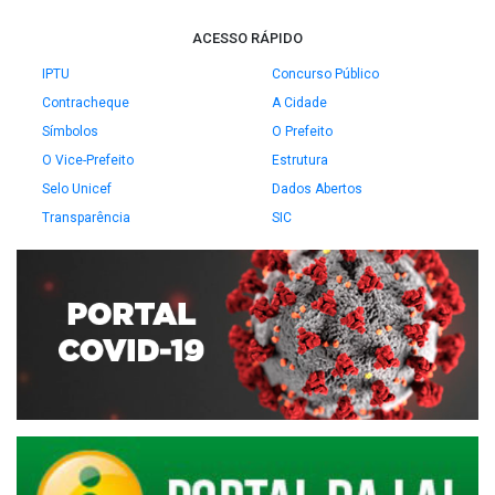
ACESSO RÁPIDO
IPTU
Concurso Público
Contracheque
A Cidade
Símbolos
O Prefeito
O Vice-Prefeito
Estrutura
Selo Unicef
Dados Abertos
Transparência
SIC