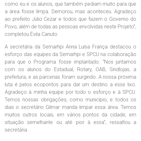
como eu e os alunos, que também pediam muito para que
a área fosse limpa. Demorou, mas aconteceu. Agradeço
ao prefeito Júlio Cezar e todos que fazem o Governo do
Povo, além de todas as pessoas envolvidas neste Projeto”,
completou Évila Canuto.
A secretária da Semarhpi Anna Luísa França destacou o
esforço das equipes da Semarhpi e SPCU na colaboração
para que o Programa fosse implantado. “Nos juntamos
com os alunos do Estadual, Rotary, OAB, Sindlojas, a
prefeitura, e as parcerias foram surgindo. A nossa próxima
luta é pelos ecopontos para dar um destino a esse lixo.
Agradeço à minha equipe por todo o esforço e à SPCU.
Temos nossas obrigações, como município, e todos os
dias o secretário Gilmar manda limpar essa área. Temos
muitos outros locais, em vários pontos da cidade, em
situação semelhante ou até pior à essa”, ressaltou a
secretária.