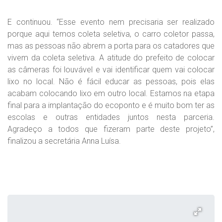
E continuou. “Esse evento nem precisaria ser realizado
porque aqui temos coleta seletiva, o carro coletor passa,
mas as pessoas não abrem a porta para os catadores que
vivem da coleta seletiva. A atitude do prefeito de colocar
as câmeras foi louvável e vai identificar quem vai colocar
lixo no local. Não é fácil educar as pessoas, pois elas
acabam colocando lixo em outro local. Estamos na etapa
final para a implantação do ecoponto e é muito bom ter as
escolas e outras entidades juntos nesta parceria.
Agradeço a todos que fizeram parte deste projeto”,
finalizou a secretária Anna Luísa.