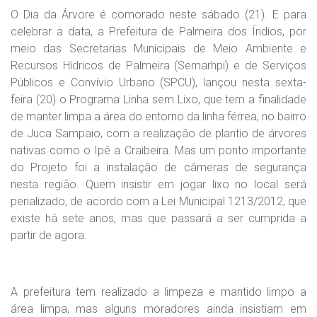
O Dia da Árvore é comorado neste sábado (21). E para
celebrar a data, a Prefeitura de Palmeira dos Índios, por
meio das Secretarias Municipais de Meio Ambiente e
Recursos Hídricos de Palmeira (Semarhpi) e de Serviços
Públicos e Convívio Urbano (SPCU), lançou nesta sexta-
feira (20) o Programa Linha sem Lixo, que tem a finalidade
de manter limpa a área do entorno da linha férrea, no bairro
de Juca Sampaio, com a realização de plantio de árvores
nativas como o Ipê a Craibeira. Mas um ponto importante
do Projeto foi a instalação de câmeras de segurança
nesta região. Quem insistir em jogar lixo no local será
penalizado, de acordo com a Lei Municipal 1213/2012, que
existe há sete anos, mas que passará a ser cumprida a
partir de agora.
A prefeitura tem realizado a limpeza e mantido limpo a
área limpa, mas alguns moradores ainda insistiam em