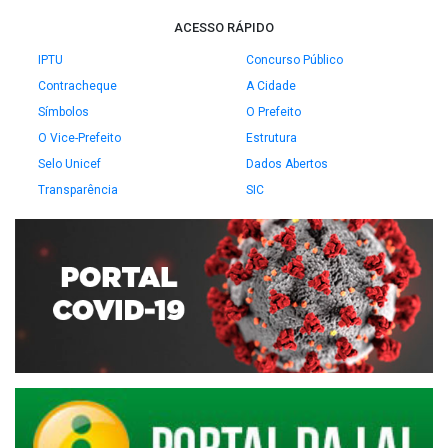
ACESSO RÁPIDO
IPTU
Concurso Público
Contracheque
A Cidade
Símbolos
O Prefeito
O Vice-Prefeito
Estrutura
Selo Unicef
Dados Abertos
Transparência
SIC