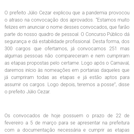
O prefeito Júlio Cezar explicou que a pandemia provocou
o atraso na convocação dos aprovados. “Estamos muito
felizes em anunciar o nome desses convocados, que farão
parte do nosso quadro de pessoal. O Concurso Público dá
segurança e dá estabilidade profissional. Desta forma, dos
300 cargos que ofertamos, já convocamos 251 mas
algumas pessoas não compareceram e nem cumpriram
as etapas propostas pelo certame. Logo após o Carnaval,
daremos início às nomeações em portarias daqueles que
já cumpriram todas as etapas e já estão aptos para
assumir os cargos. Logo depois, teremos a posse”, disse
o prefeito Júlio Cezar.
Os convocados de hoje possuem o prazo de 22 de
fevereiro a 5 de março para se apresentar na prefeitura
com a documentação necessária e cumprir as etapas