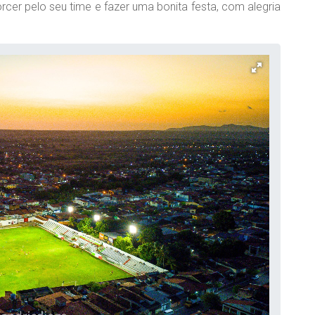
orcer pelo seu time e fazer uma bonita festa, com alegria