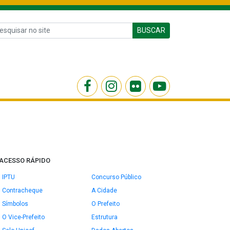
BUSCAR
ACESSO RÁPIDO
IPTU
Concurso Público
Contracheque
A Cidade
Símbolos
O Prefeito
O Vice-Prefeito
Estrutura