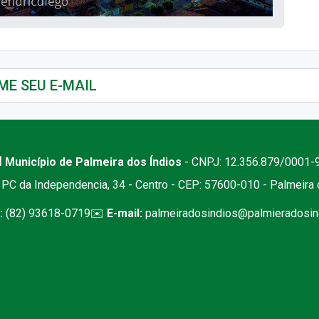
 Município de Palmeira dos Índios
- CNPJ: 12.356.879/0001-
PC da Independencia, 34 - Centro - CEP: 57600-010 - Palmeira
:
(82) 93618-0719
✉️
E-mail:
palmeiradosindios@palmieradosind