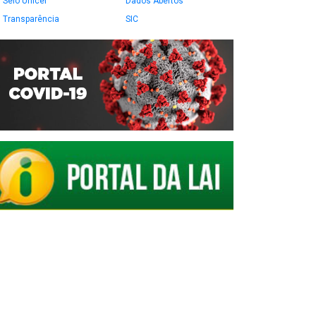
Selo Unicef
Dados Abertos
Transparência
SIC