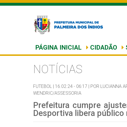
PÁGINA INICIAL
CIDADÃO
NOTÍCIAS
FUTEBOL |
16.02.24 - 06:17 |
POR LUCIANNA A
WENDRIC/ASSESSORIA
Prefeitura cumpre ajuste
Desportiva libera públic