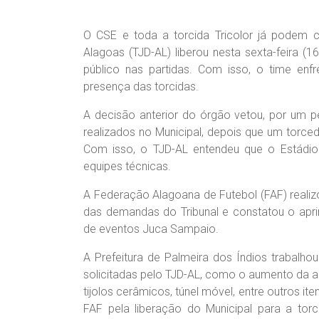
O CSE e toda a torcida Tricolor já podem c
Alagoas (TJD-AL) liberou nesta sexta-feira (
público nas partidas. Com isso, o time en
presença das torcidas.
A decisão anterior do órgão vetou, por um p
realizados no Municipal, depois que um torce
Com isso, o TJD-AL entendeu que o Estádio
equipes técnicas.
A Federação Alagoana de Futebol (FAF) realiz
das demandas do Tribunal e constatou o apr
de eventos Juca Sampaio.
A Prefeitura de Palmeira dos Índios trabalho
solicitadas pelo TJD-AL, como o aumento da a
tijolos cerâmicos, túnel móvel, entre outros i
FAF pela liberação do Municipal para a tor