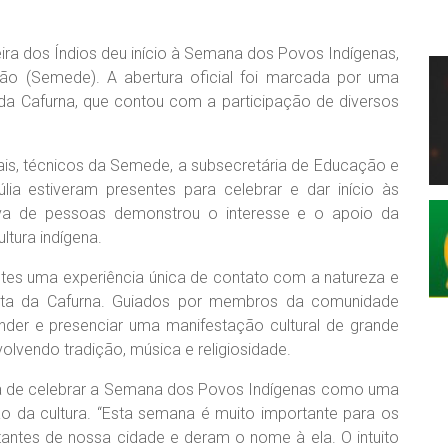
eira dos Índios deu início à Semana dos Povos Indígenas,
ão (Semede). A abertura oficial foi marcada por uma
 da Cafurna, que contou com a participação de diversos
ais, técnicos da Semede, a subsecretária de Educação e
lia estiveram presentes para celebrar e dar início às
iva de pessoas demonstrou o interesse e o apoio da
tura indígena.
antes uma experiência única de contato com a natureza e
ata da Cafurna. Guiados por membros da comunidade
ender e presenciar uma manifestação cultural de grande
nvolvendo tradição, música e religiosidade.
ncia de celebrar a Semana dos Povos Indígenas como uma
o da cultura. “Esta semana é muito importante para os
tantes de nossa cidade e deram o nome à ela. O intuito