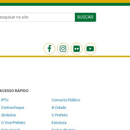
BUSCAR
ACESSO RÁPIDO
IPTU
Concurso Público
Contracheque
A Cidade
Símbolos
O Prefeito
O Vice-Prefeito
Estrutura