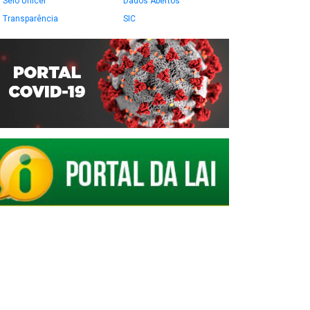
Selo Unicef
Dados Abertos
Transparência
SIC