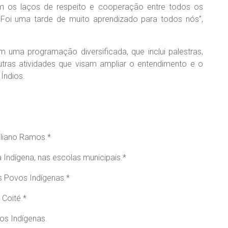
m os laços de respeito e cooperação entre todos os
. Foi uma tarde de muito aprendizado para todos nós”,
uma programação diversificada, que inclui palestras,
outras atividades que visam ampliar o entendimento e o
Índios.
iliano Ramos.*
a Indígena, nas escolas municipais.*
os Povos Indígenas.*
 Coité.*
os Indígenas.