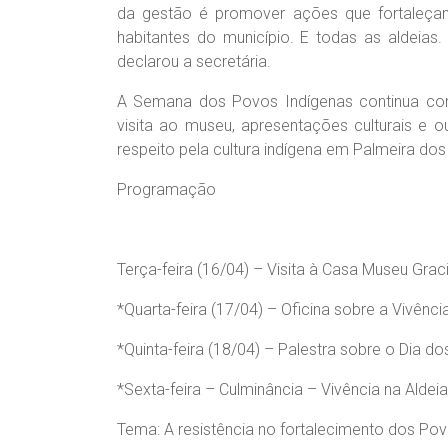
da gestão é promover ações que fortaleça
habitantes do município. E todas as aldeias
declarou a secretária.
A Semana dos Povos Indígenas continua com 
visita ao museu, apresentações culturais e 
respeito pela cultura indígena em Palmeira dos 
Programação
Terça-feira (16/04) – Visita à Casa Museu Grac
*Quarta-feira (17/04) – Oficina sobre a Vivênci
*Quinta-feira (18/04) – Palestra sobre o Dia d
*Sexta-feira – Culminância – Vivência na Aldeia
Tema: A resistência no fortalecimento dos Pov