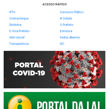
ACESSO RÁPIDO
IPTU
Concurso Público
Contracheque
A Cidade
Símbolos
O Prefeito
O Vice-Prefeito
Estrutura
Selo Unicef
Dados Abertos
Transparência
SIC