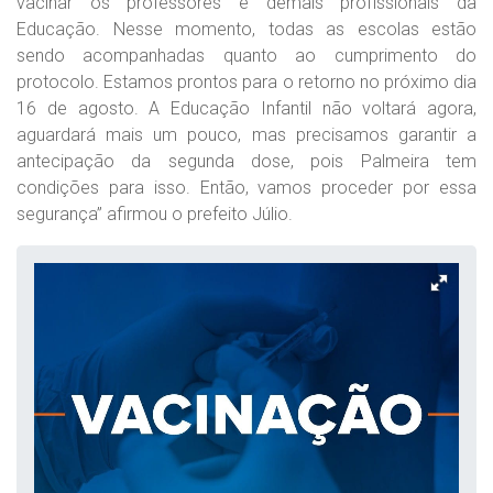
vacinar os professores e demais profissionais da
Educação. Nesse momento, todas as escolas estão
sendo acompanhadas quanto ao cumprimento do
protocolo. Estamos prontos para o retorno no próximo dia
16 de agosto. A Educação Infantil não voltará agora,
aguardará mais um pouco, mas precisamos garantir a
antecipação da segunda dose, pois Palmeira tem
condições para isso. Então, vamos proceder por essa
segurança” afirmou o prefeito Júlio.