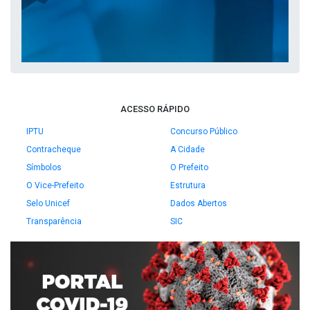
ACESSO RÁPIDO
IPTU
Concurso Público
Contracheque
A Cidade
Símbolos
O Prefeito
O Vice-Prefeito
Estrutura
Selo Unicef
Dados Abertos
Transparência
SIC