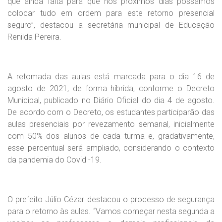
que ainda falta para que nos próximos dias possamos
colocar tudo em ordem para este retorno presencial
seguro”, destacou a secretária municipal de Educação
Renilda Pereira.
A retomada das aulas está marcada para o dia 16 de
agosto de 2021, de forma híbrida, conforme o Decreto
Municipal, publicado no Diário Oficial do dia 4 de agosto.
De acordo com o Decreto, os estudantes participarão das
aulas presenciais por revezamento semanal, inicialmente
com 50% dos alunos de cada turma e, gradativamente,
esse percentual será ampliado, considerando o contexto
da pandemia do Covid -19.
O prefeito Júlio Cézar destacou o processo de segurança
para o retorno às aulas. “Vamos começar nesta segunda a